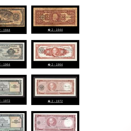
� 2 - 1944
 - 1944
 - 1964
� 2 - 1964
 - 1972
� 2 - 1972